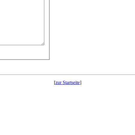
[
zur Startseite
]