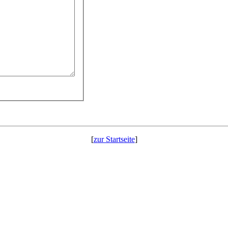
[
zur Startseite
]