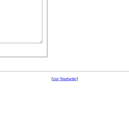
[
zur Startseite
]