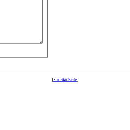
[
zur Startseite
]