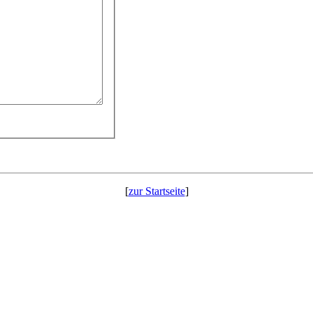
[
zur Startseite
]